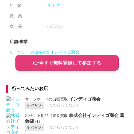
年 齢
？？？
職 業
身 長
(未設定)
店舗/事業
インディゴ商会
サーフボードの出張買取
👉️今すぐ無料登録して参加する
行ってみたいお店
インディゴ商会
サーフボードの出張買取
（まだ行ってない）
行ってみたい
株式会社インディゴ商会 葛
出張！不用品回収＆買取
飾店
(1)
（まだ行ってない）
行ってみたい