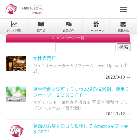
首都圏ほっとほっと
グルメ10選
掲示板
自己紹介
キャンペーン
掲載申込
キャンペーン 一覧
女性専門店
Jewel Opera（小
ジュエリー オーダー＆リフォーム
岩）
2023/9/19 ～
厚生労働省認可：ラジウム温泉温浴剤。薬用ラ
ジホープ ２０％ＯＦＦ
草楽堂薬舗サプリ
サプリメント ・健康食品 漢方薬
メントルーム（首都圏）
2021/1/12 ～
葛西のお店を口コミ投稿して Amazonギフト券
をGET！