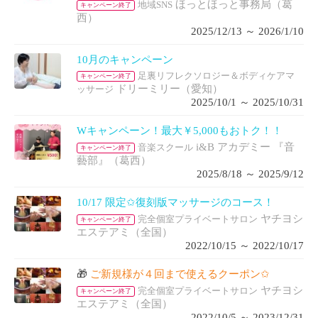
ほっとほっと事務局（葛
地域SNS
キャンペーン終了
西）
2025/12/13 ～ 2026/1/10
10月のキャンペーン
足裏リフレクソロジー＆ボディケアマ
キャンペーン終了
ドリーミリー（愛知）
ッサージ
2025/10/1 ～ 2025/10/31
Wキャンペーン！最大￥5,000もおトク！！
i&B アカデミー 『音
音楽スクール
キャンペーン終了
藝部』（葛西）
2025/8/18 ～ 2025/9/12
10/17 限定✩復刻版マッサージのコース！
ヤチヨシ
完全個室プライベートサロン
キャンペーン終了
エステアミ（全国）
2022/10/15 ～ 2022/10/17
🎁
ご新規様が４回まで使えるクーポン✩
ヤチヨシ
完全個室プライベートサロン
キャンペーン終了
エステアミ（全国）
2022/10/5 ～ 2023/12/31