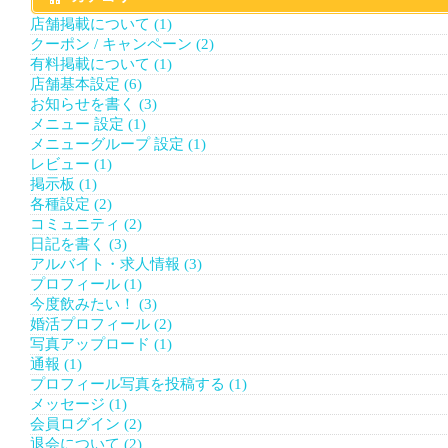
店舗掲載について (1)
クーポン / キャンペーン (2)
有料掲載について (1)
店舗基本設定 (6)
お知らせを書く (3)
メニュー 設定 (1)
メニューグループ 設定 (1)
レビュー (1)
掲示板 (1)
各種設定 (2)
コミュニティ (2)
日記を書く (3)
アルバイト・求人情報 (3)
プロフィール (1)
今度飲みたい！ (3)
婚活プロフィール (2)
写真アップロード (1)
通報 (1)
プロフィール写真を投稿する (1)
メッセージ (1)
会員ログイン (2)
退会について (2)