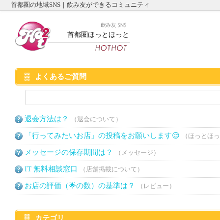
首都圏の地域SNS｜飲み友ができるコミュニティ
首都圏ほっとほっと
よくあるご質問
退会方法は？
（退会について）
「行ってみたいお店」の投稿をお願いします😌
（ほっとほっ
メッセージの保存期間は？
（メッセージ）
IT 無料相談窓口
（店舗掲載について）
お店の評価（🌟の数）の基準は？
（レビュー）
カテゴリ