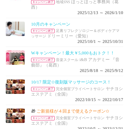
ほっとほっと事務局（葛
地域SNS
キャンペーン終了
西）
2025/12/13 ～ 2026/1/10
10月のキャンペーン
足裏リフレクソロジー＆ボディケアマ
キャンペーン終了
ドリーミリー（愛知）
ッサージ
2025/10/1 ～ 2025/10/31
Wキャンペーン！最大￥5,000もおトク！！
i&B アカデミー 『音
音楽スクール
キャンペーン終了
藝部』（葛西）
2025/8/18 ～ 2025/9/12
10/17 限定✩復刻版マッサージのコース！
ヤチヨシ
完全個室プライベートサロン
キャンペーン終了
エステアミ（全国）
2022/10/15 ～ 2022/10/17
🎁
ご新規様が４回まで使えるクーポン✩
ヤチヨシ
完全個室プライベートサロン
キャンペーン終了
エステアミ（全国）
2022/10/5 ～ 2023/12/31