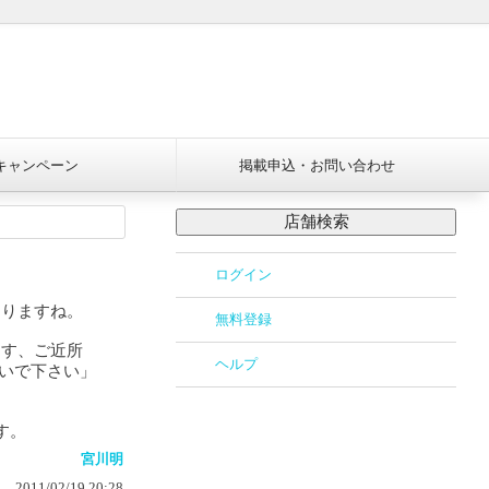
キャンペーン
掲載申込
・お問い合わせ
ログイン
ありますね。
無料登録
ます、ご近所
ヘルプ
ないで下さい」
す。
宮川明
2011/02/19 20:28