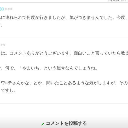
み)
初参加
んに連れられて何度か行きましたが、気がつきませんでした。今度
す。
初参加
ちは。コメントありがとうございます。面白いこと言っていたら教
で、何で、「やまいち」という屋号なんでしょうね。
イワ○テさんかな、とか、聞いたことあるような気がしますが、その
うですし。
コメントを投稿する