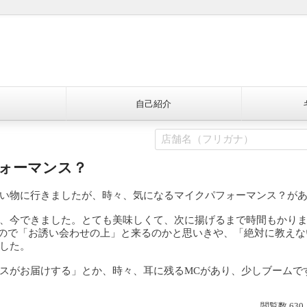
自己紹介
ォーマンス？
い物に行きましたが、時々、気になるマイクパフォーマンス？が
、今できました。とても美味しくて、次に揚げるまで時間もかり
来たので「お誘い会わせの上」と来るのかと思いきや、「絶対に教え
した。
スがお届けする」とか、時々、耳に残るMCがあり、少しブームで
閲覧数 630